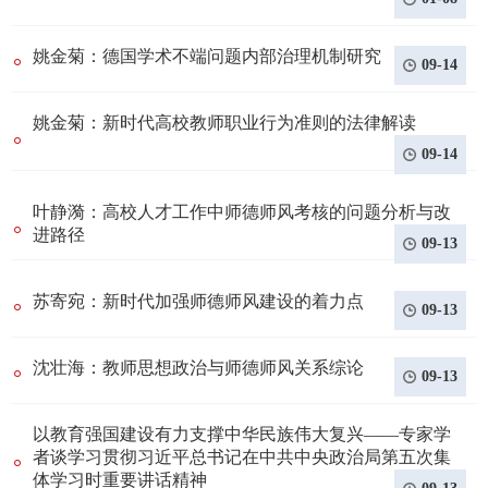
姚金菊：德国学术不端问题内部治理机制研究
09-14
姚金菊：新时代高校教师职业行为准则的法律解读
09-14
叶静漪：高校人才工作中师德师风考核的问题分析与改
进路径
09-13
苏寄宛：新时代加强师德师风建设的着力点
09-13
沈壮海：教师思想政治与师德师风关系综论
09-13
以教育强国建设有力支撑中华民族伟大复兴——专家学
者谈学习贯彻习近平总书记在中共中央政治局第五次集
体学习时重要讲话精神