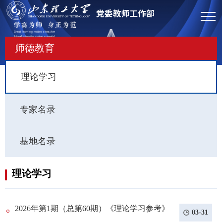
师德教育
理论学习
专家名录
基地名录
理论学习
2026年第1期（总第60期）《理论学习参考》
03-31