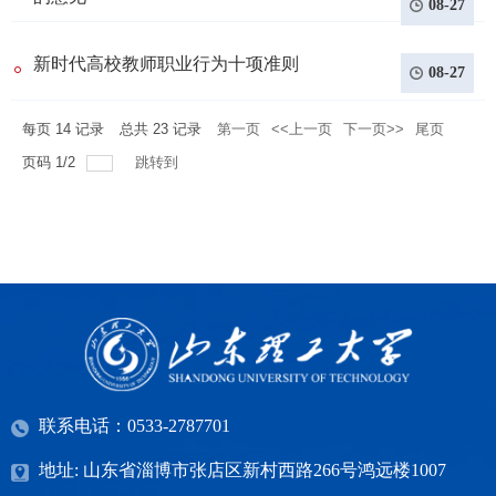
08-27
新时代高校教师职业行为十项准则
08-27
每页
14
记录
总共
23
记录
第一页
<<上一页
下一页>>
尾页
页码
1
/
2
跳转到
联系电话：0533-2787701
地址: 山东省淄博市张店区新村西路266号鸿远楼1007