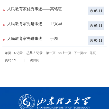
人民教育家优秀事迹——高铭暄
05-11
人民教育家先进事迹——​卫兴华
05-11
人民教育家先进事迹——于漪
05-11
每页
14
记录
总共
3
记录
第一页
<<上一页
下一页>>
尾页
页码
1
/
1
跳转到