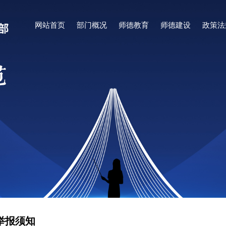
网站首页
部门概况
师德教育
师德建设
政策法
举报须知