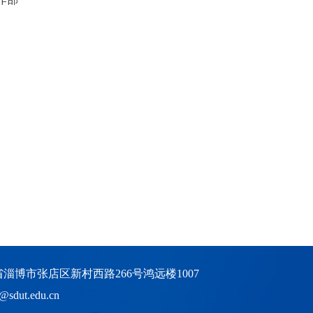
省淄博市张店区新村西路266号鸿远楼1007
dut.edu.cn