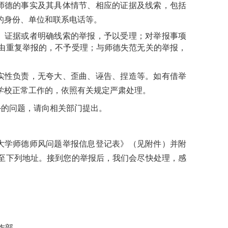
师德的事实及其具体情节、相应的证据及线索，包括
的身份、单位和联系电话等。
、证据或者明确线索的举报，予以受理；对举报事项
由重复举报的，不予受理；与师德失范无关的举报，
实性负责，无夸大、歪曲、诬告、捏造等。如有借举
学校正常工作的，依照有关规定严肃处理。
外的问题，请向相关部门提出。
大学师德师风问题举报信息登
记表》（见附件）并附
至下列地址。接到您
的举报后，我们会尽快处理，感
作部