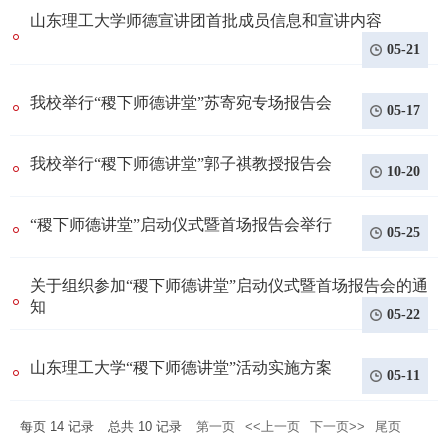
山东理工大学师德宣讲团首批成员信息和宣讲内容
05-21
我校举行“稷下师德讲堂”苏寄宛专场报告会
05-17
我校举行“稷下师德讲堂”郭子祺教授报告会
10-20
“稷下师德讲堂”启动仪式暨首场报告会举行
05-25
关于组织参加“稷下师德讲堂”启动仪式暨首场报告会的通
知
05-22
山东理工大学“稷下师德讲堂”活动实施方案
05-11
每页
14
记录
总共
10
记录
第一页
<<上一页
下一页>>
尾页