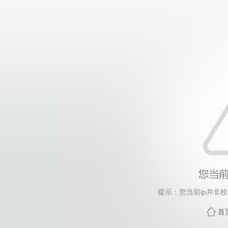
提示：您当前ip并非
首