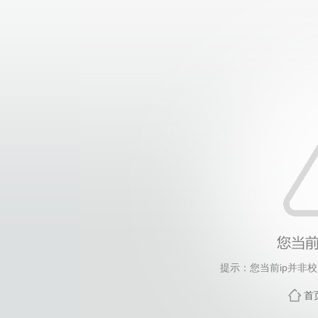
提示：您当前ip并非
首