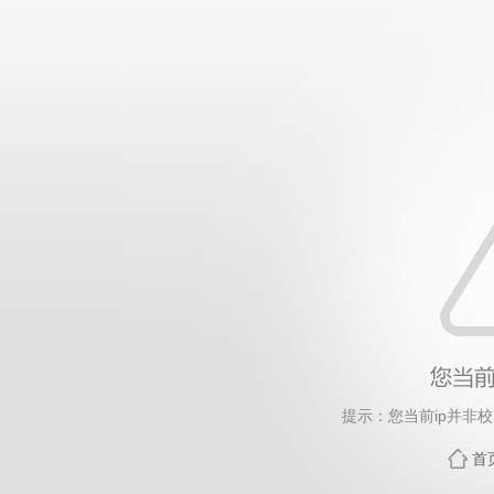
提示：您当前ip并非
首